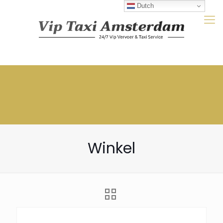
Dutch
Winkel