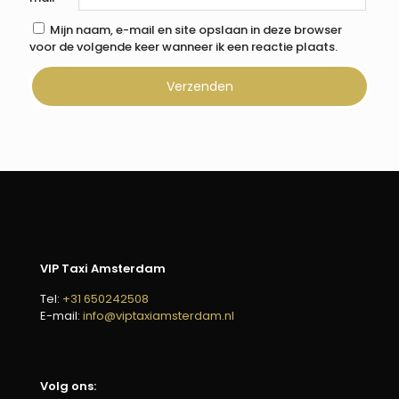
Mijn naam, e-mail en site opslaan in deze browser
voor de volgende keer wanneer ik een reactie plaats.
VIP Taxi Amsterdam
Tel:
+31 650242508
E-mail:
info@viptaxiamsterdam.nl
Volg ons: