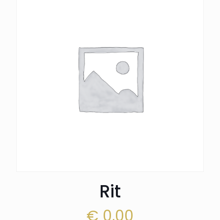
Rit
€
0,00