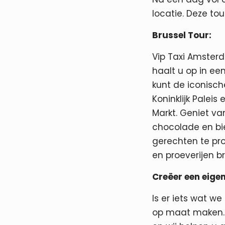
locatie. Deze tou
Brussel Tour:
Vip Taxi Amsterd
haalt u op in een
kunt de iconisc
Koninklijk Palei
Markt. Geniet va
chocolade en bie
gerechten te pro
en proeverijen b
Creëer een eigen
Is er iets wat w
op maat maken. 