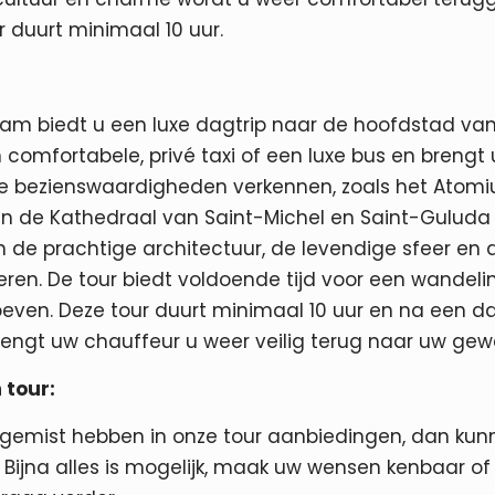
r duurt minimaal 10 uur.
am biedt u een luxe dagtrip naar de hoofdstad van 
 comfortabele, privé taxi of een luxe bus en brengt 
he bezienswaardigheden verkennen, zoals het Atomi
s en de Kathedraal van Saint-Michel en Saint-Gulud
n de prachtige architectuur, de levendige sfeer en 
ren. De tour biedt voldoende tijd voor een wandeli
even. Deze tour duurt minimaal 10 uur en na een da
rengt uw chauffeur u weer veilig terug naar uw gew
 tour:
e gemist hebben in onze tour aanbiedingen, dan kunn
Bijna alles is mogelijk, maak uw wensen kenbaar of