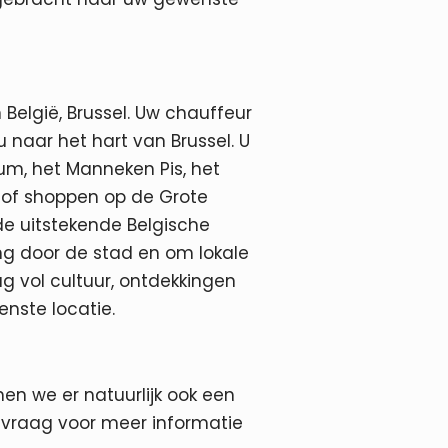
België, Brussel. Uw chauffeur
u naar het hart van Brussel. U
um, het Manneken Pis, het
a of shoppen op de Grote
de uitstekende Belgische
ng door de stad en om lokale
g vol cultuur, ontdekkingen
enste locatie.
en we er natuurlijk ook een
 vraag voor meer informatie