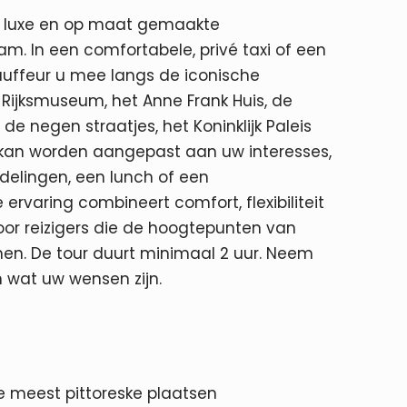
n luxe en op maat gemaakte
. In een comfortabele, privé taxi of een
uffeur u mee langs de iconische
Rijksmuseum, het Anne Frank Huis, de
de negen straatjes, het Koninklijk Paleis
ur kan worden aangepast aan uw interesses,
ndelingen, een lunch of een
rvaring combineert comfort, flexibiliteit
voor reizigers die de hoogtepunten van
nnen. De tour duurt minimaal 2 uur. Neem
 wat uw wensen zijn.
e meest pittoreske plaatsen