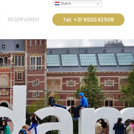
Dutch
RESERVEREN
Tel: +31 650242508