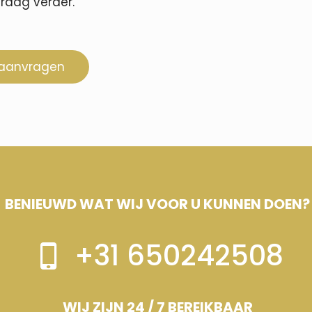
graag verder.
 aanvragen
BENIEUWD WAT WIJ VOOR U KUNNEN DOEN?
+31 650242508
WIJ ZIJN 24 / 7 BEREIKBAAR