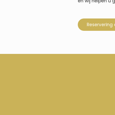
en wij helpen u 
Reservering