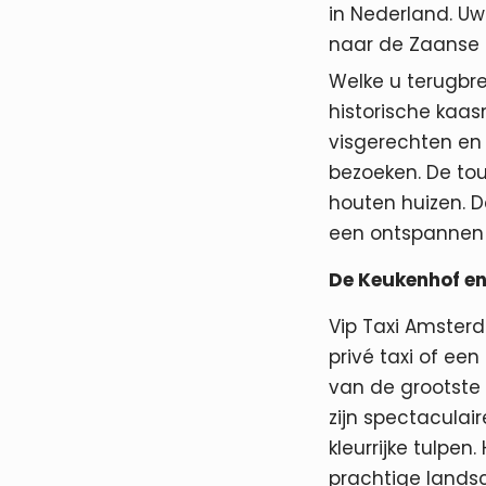
in Nederland. Uw
naar de Zaanse 
Welke u terugbre
historische kaa
visgerechten en 
bezoeken. De tou
houten huizen. D
een ontspannen e
De Keukenhof en
Vip Taxi Amsterd
privé taxi of ee
van de grootste 
zijn spectacula
kleurrijke tulpen
prachtige lands