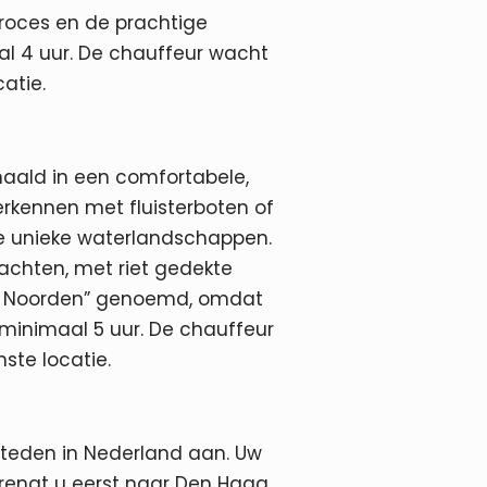
proces en de prachtige
al 4 uur. De chauffeur wacht
atie.
haald in een comfortabele,
verkennen met fluisterboten of
de unieke waterlandschappen.
achten, met riet gedekte
het Noorden” genoemd, omdat
 minimaal 5 uur. De chauffeur
ste locatie.
steden in Nederland aan. Uw
brengt u eerst naar Den Haag,