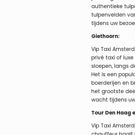
authentieke tulp
tulpenvelden van
tijdens uw bezoe
Giethoorn:
Vip Taxi Amsterd
privé taxi of lu
sloepen, langs 
Het is een popul
boerderijen en 
het grootste dee
wacht tijdens uw
Tour Den Haag e
Vip Taxi Amsterd
chauffeur haalt 