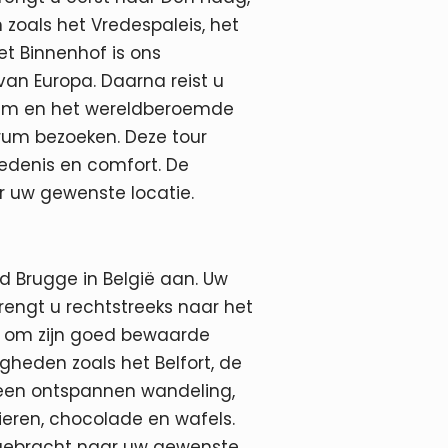
zoals het Vredespaleis, het
het Binnenhof is ons
an Europa. Daarna reist u
trum en het wereldberoemde
rum bezoeken. Deze tour
iedenis en comfort. De
r uw gewenste locatie.
d Brugge in België aan. Uw
brengt u rechtstreeks naar het
 om zijn goed bewaarde
gheden zoals het Belfort, de
n een ontspannen wandeling,
eren, chocolade en wafels.
ggebracht naar uw gewenste