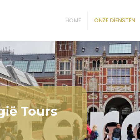
HOME
ONZE DIENSTEN
gië Tours